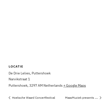
LOCATIE
De Drie Lelies, Puttershoek
Narvikstraat 1
Puttershoek
,
3297 AM
Netherlands
+ Google Maps
Hoeksche Waard Concertfestival
MaasMuziek presents ….