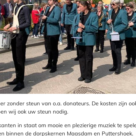
zonder steun van o.a. donateurs. De kosten zijn ook h
ben wij ook uw steun nodig.
kanten in staat om mooie en plezierige muziek te spel
chten binnen de dorpskernen Maasdam en Puttershoek.