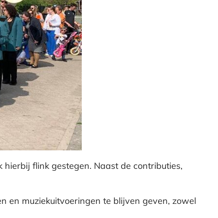
ierbij flink gestegen. Naast de contributies,
en en muziekuitvoeringen te blijven geven, zowel