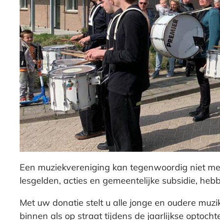
Een muziekvereniging kan tegenwoordig niet meer 
lesgelden, acties en gemeentelijke subsidie, heb
Met uw donatie stelt u alle jonge en oudere muzi
binnen als op straat tijdens de jaarlijkse opto