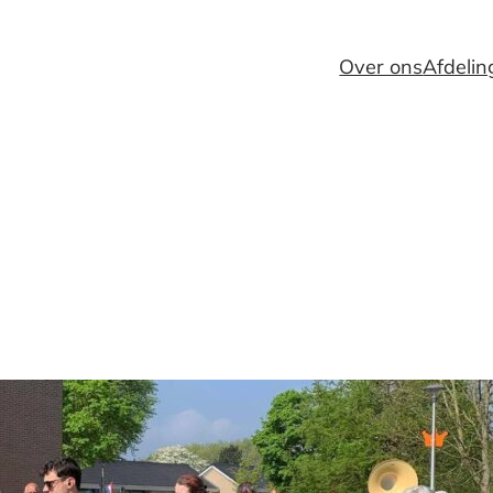
Over ons
Afdeli