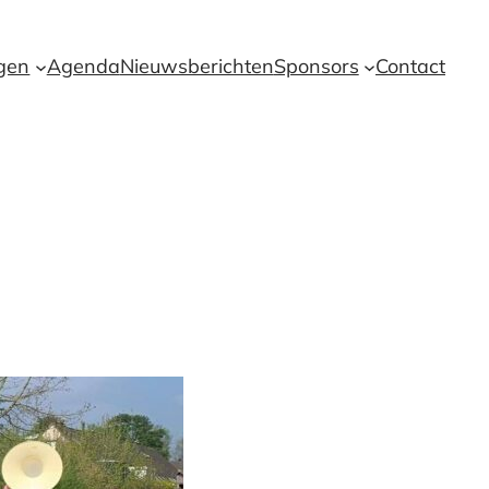
ngen
Agenda
Nieuwsberichten
Sponsors
Contact