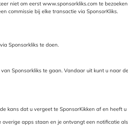
keer niet om eerst www.sponsorkliks.com te bezoeken
n commissie bij elke transactie via SponsorKliks.
ia Sponsorkliks te doen.
e van Sponsorkliks te gaan. Vandaar uit kunt u naar
e kans dat u vergeet te SponsorKikken af en heeft u d
e overige apps staan en je ontvangt een notificatie al