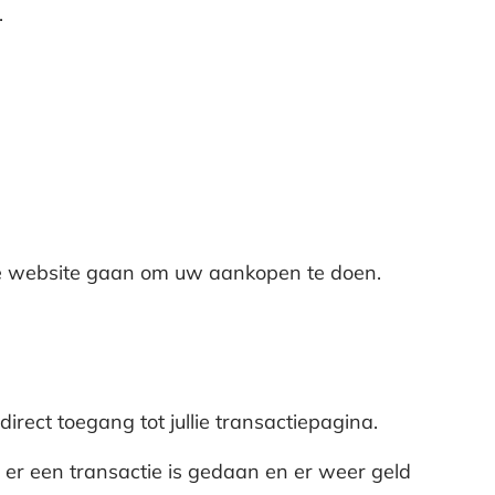
.
 de website gaan om uw aankopen te doen.
irect toegang tot jullie transactiepagina.
s er een transactie is gedaan en er weer geld