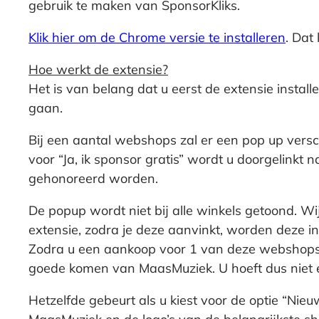
gebruik te maken van SponsorKliks.
Klik hier om de Chrome versie te installeren
. Dat
Hoe werkt de extensie?
Het is van belang dat u eerst de extensie insta
gaan.
Bij een aantal webshops zal er een pop up versch
voor “Ja, ik sponsor gratis” wordt u doorgelin
gehonoreerd worden.
De popup wordt niet bij alle winkels getoond. W
extensie, zodra je deze aanvinkt, worden deze 
Zodra u een aankoop voor 1 van deze webshops w
goede komen van MaasMuziek. U hoeft dus niet e
Hetzelfde gebeurt als u kiest voor de optie “Nie