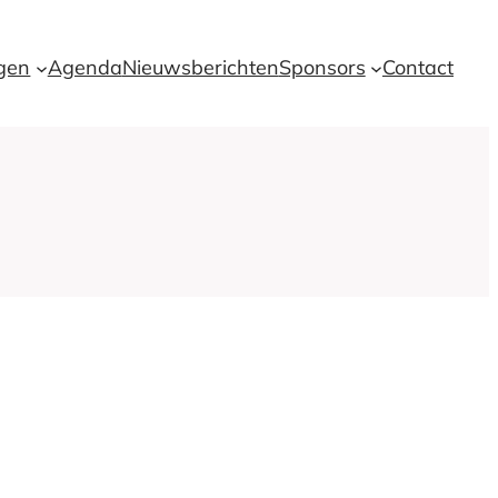
ngen
Agenda
Nieuwsberichten
Sponsors
Contact