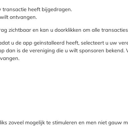
 transactie heeft bijgedragen.
u wilt ontvangen.
rag zichtbaar en kan u doorklikken om alle transacties 
at u de app geïnstalleerd heeft, selecteert u uw vere
p dan is de vereniging die u wilt sponsoren bekend. V
ntvangen.
liks zoveel mogelijk te stimuleren en men niet gauw 