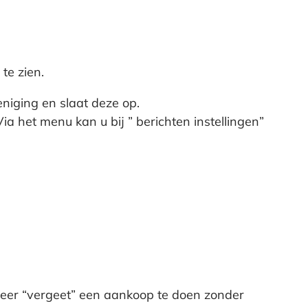
te zien.
niging en slaat deze op.
ia het menu kan u bij ” berichten instellingen”
meer “vergeet” een aankoop te doen zonder