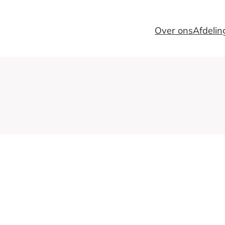
Over ons
Afdeli