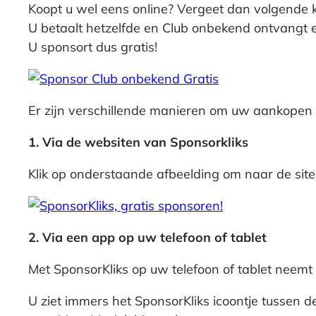
Koopt u wel eens online? Vergeet dan volgende 
U betaalt hetzelfde en Club onbekend ontvangt ee
U sponsort dus gratis!
Er zijn verschillende manieren om uw aankopen v
1. Via de websiten van Sponsorkliks
Klik op onderstaande afbeelding om naar de sit
2. Via een app op uw telefoon of tablet
Met SponsorKliks op uw telefoon of tablet neemt d
U ziet immers het SponsorKliks icoontje tussen d