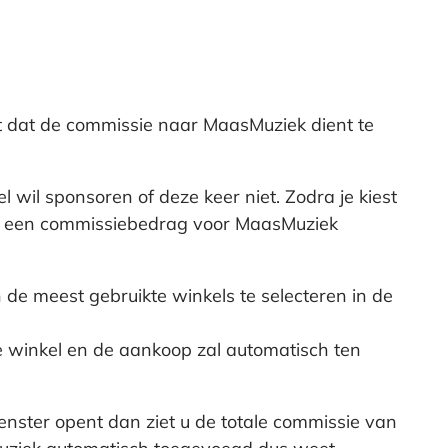
lt dat de commissie naar MaasMuziek dient te
wil sponsoren of deze keer niet. Zodra je kiest
oop een commissiebedrag voor MaasMuziek
de meest gebruikte winkels te selecteren in de
e winkel en de aankoop zal automatisch ten
venster opent dan ziet u de totale commissie van