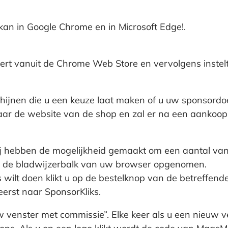
 kan in Google Chrome en in Microsoft Edge!.
lleert vanuit de Chrome Web Store en vervolgens inste
ijnen die u een keuze laat maken of u uw sponsordoel 
kt naar de website van de shop en zal er na een aank
ij hebben de mogelijkheid gemaakt om een aantal van 
in de bladwijzerbalk van uw browser opgenomen.
ilt doen klikt u op de bestelknop van de betreffend
erst naar SponsorKliks.
uw venster met commissie”. Elke keer als u een nieuw 