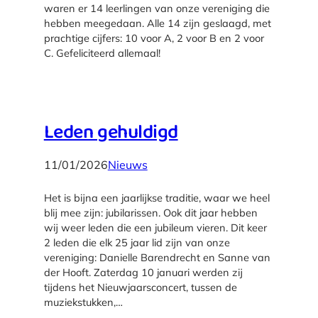
waren er 14 leerlingen van onze vereniging die
hebben meegedaan. Alle 14 zijn geslaagd, met
prachtige cijfers: 10 voor A, 2 voor B en 2 voor
C. Gefeliciteerd allemaal!
Leden gehuldigd
11/01/2026
Nieuws
Het is bijna een jaarlijkse traditie, waar we heel
blij mee zijn: jubilarissen. Ook dit jaar hebben
wij weer leden die een jubileum vieren. Dit keer
2 leden die elk 25 jaar lid zijn van onze
vereniging: Danielle Barendrecht en Sanne van
der Hooft. Zaterdag 10 januari werden zij
tijdens het Nieuwjaarsconcert, tussen de
muziekstukken,…