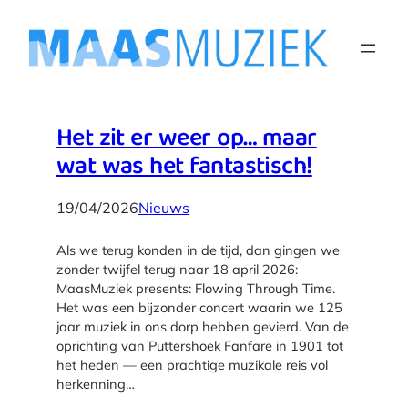
Het zit er weer op… maar
wat was het fantastisch!
19/04/2026
Nieuws
Als we terug konden in de tijd, dan gingen we
zonder twijfel terug naar 18 april 2026:
MaasMuziek presents: Flowing Through Time.
Het was een bijzonder concert waarin we 125
jaar muziek in ons dorp hebben gevierd. Van de
oprichting van Puttershoek Fanfare in 1901 tot
het heden — een prachtige muzikale reis vol
herkenning…