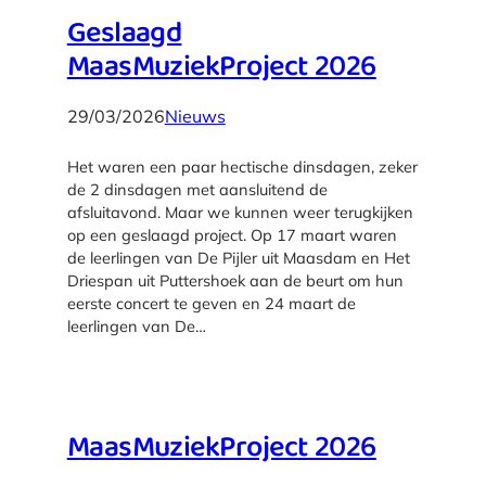
Geslaagd
MaasMuziekProject 2026
29/03/2026
Nieuws
Het waren een paar hectische dinsdagen, zeker
de 2 dinsdagen met aansluitend de
afsluitavond. Maar we kunnen weer terugkijken
op een geslaagd project. Op 17 maart waren
de leerlingen van De Pijler uit Maasdam en Het
Driespan uit Puttershoek aan de beurt om hun
eerste concert te geven en 24 maart de
leerlingen van De…
MaasMuziekProject 2026