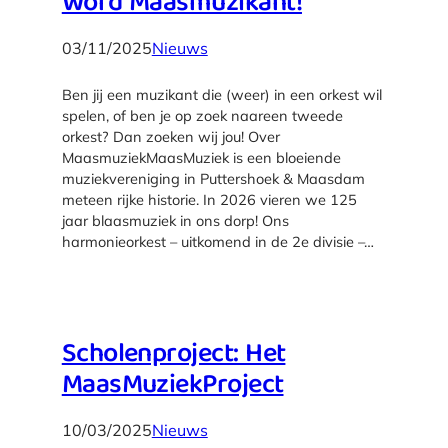
Word Maasmuzikant!
03/11/2025
Nieuws
Ben jij een muzikant die (weer) in een orkest wil
spelen, of ben je op zoek naareen tweede
orkest? Dan zoeken wij jou! Over
MaasmuziekMaasMuziek is een bloeiende
muziekvereniging in Puttershoek & Maasdam
meteen rijke historie. In 2026 vieren we 125
jaar blaasmuziek in ons dorp! Ons
harmonieorkest – uitkomend in de 2e divisie –…
Scholenproject: Het
MaasMuziekProject
10/03/2025
Nieuws