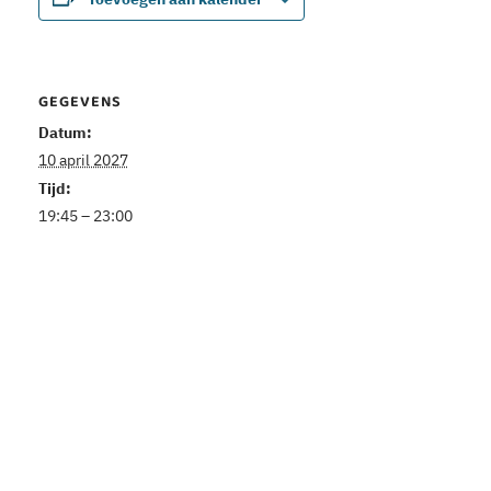
GEGEVENS
Datum:
10 april 2027
Tijd:
19:45 – 23:00