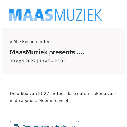
« Alle Evenementen
MaasMuziek presents ….
10 april 2027 | 19:45
–
23:00
De editie van 2027, noteer deze datum zeker alvast
in de agenda. Meer info volgt.
Toevoegen aan kalender