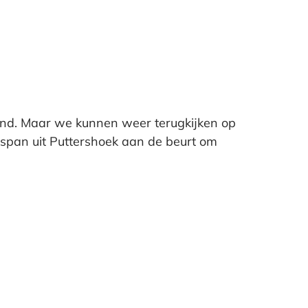
ond. Maar we kunnen weer terugkijken op
espan uit Puttershoek aan de beurt om