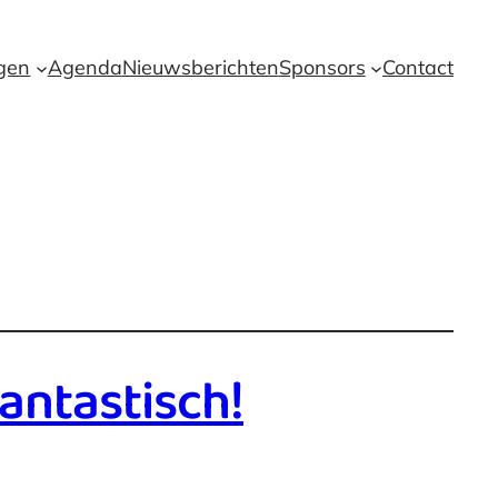
ngen
Agenda
Nieuwsberichten
Sponsors
Contact
antastisch!