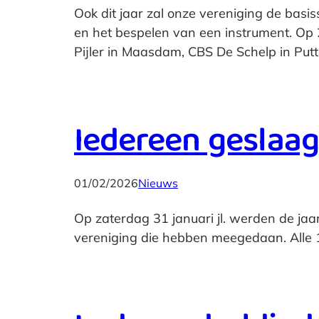
Ook dit jaar zal onze vereniging de bas
en het bespelen van een instrument. Op 
Pijler in Maasdam, CBS De Schelp in Put
Iedereen geslaa
01/02/2026
Nieuws
Op zaterdag 31 januari jl. werden de ja
vereniging die hebben meegedaan. Alle 14 