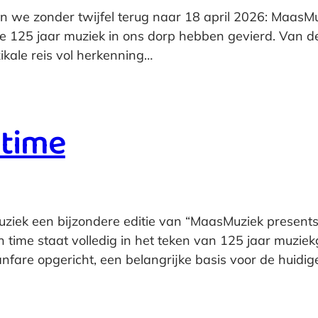
en we zonder twijfel terug naar 18 april 2026: MaasM
 125 jaar muziek in ons dorp hebben gevierd. Van de
kale reis vol herkenning…
 time
uziek een bijzondere editie van “MaasMuziek present
time staat volledig in het teken van 125 jaar muziek
are opgericht, een belangrijke basis voor de huidi