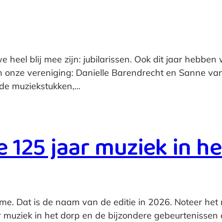
we heel blij mee zijn: jubilarissen. Ook dit jaar hebben
n van onze vereniging: Danielle Barendrecht en Sanne v
n de muziekstukken,…
 125 jaar muziek in he
e. Dat is de naam van de editie in 2026. Noteer het 
ar muziek in het dorp en de bijzondere gebeurtenissen 