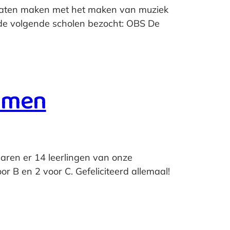
s laten maken met het maken van muziek
 de volgende scholen bezocht: OBS De
xamen
aren er 14 leerlingen van onze
r B en 2 voor C. Gefeliciteerd allemaal!