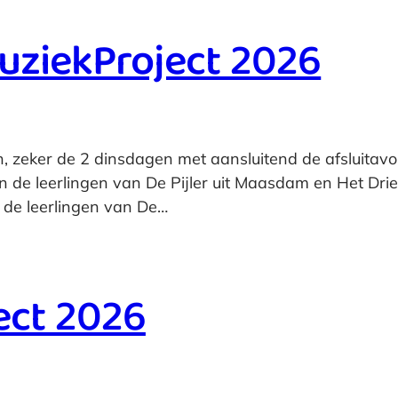
ziekProject 2026
, zeker de 2 dinsdagen met aansluitend de afsluitav
 de leerlingen van De Pijler uit Maasdam en Het Dri
 de leerlingen van De…
ect 2026