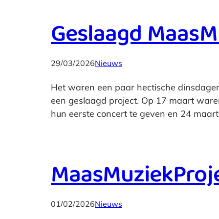
Geslaagd MaasMu
29/03/2026
Nieuws
Het waren een paar hectische dinsdagen
een geslaagd project. Op 17 maart waren
hun eerste concert te geven en 24 maart
MaasMuziekProj
01/02/2026
Nieuws