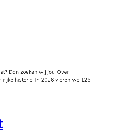
est? Dan zoeken wij jou! Over
ijke historie. In 2026 vieren we 125
t