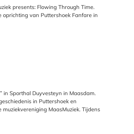
uziek presents: Flowing Through Time.
 oprichting van Puttershoek Fanfare in
s” in Sporthal Duyvesteyn in Maasdam.
geschiedenis in Puttershoek en
ge muziekvereniging MaasMuziek. Tijdens