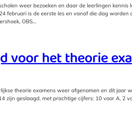
isscholen weer bezoeken en daar de leerlingen kenni
24 februari is de eerste les en vanaf die dag worden
tershoek, OBS…
gd voor het theorie e
arlijkse theorie examens weer afgenomen en dit jaar w
zijn geslaagd, met prachtige cijfers: 10 voor A, 2 voo