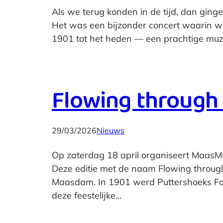
Als we terug konden in de tijd, dan ging
Het was een bijzonder concert waarin we
1901 tot het heden — een prachtige muzi
Flowing through
29/03/2026
Nieuws
Op zaterdag 18 april organiseert MaasM
Deze editie met de naam Flowing through 
Maasdam. In 1901 werd Puttershoeks Fanf
deze feestelijke…