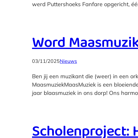
werd Puttershoeks Fanfare opgericht, é
Word Maasmuzik
03/11/2025
Nieuws
Ben jij een muzikant die (weer) in een or
MaasmuziekMaasMuziek is een bloeiende 
jaar blaasmuziek in ons dorp! Ons harmon
Scholenproject: