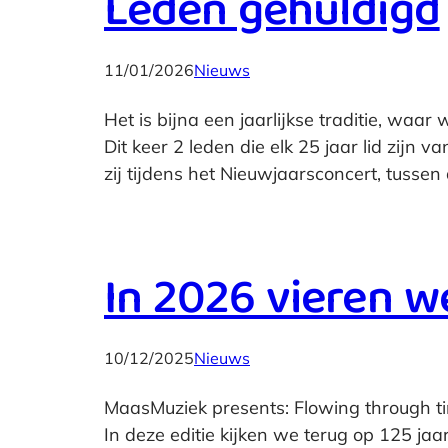
Leden gehuldigd
11/01/2026
Nieuws
Het is bijna een jaarlijkse traditie, waar 
Dit keer 2 leden die elk 25 jaar lid zij
zij tijdens het Nieuwjaarsconcert, tusse
In 2026 vieren we
10/12/2025
Nieuws
MaasMuziek presents: Flowing through tim
In deze editie kijken we terug op 125 ja